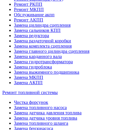
Ремонт РКПП
Ремонт МКПП
Обслуживание акпп
Ремонт АКПП
Замена цилиндра сцепления
Замена сальников КПП
Замена редуктора
Замена раздаточной коробки
Замена комплекта сцепления
Замена главного цилиндра сцепления
Замена карданного вала
Замена гидротрансформатора
Замена гидроблока
Замена выжимного подшипника
Замена МКПП
Замена АКПП
Ремонт топливной системы
Чистка форсунок
Замена топливного насоса
Замена датчика давления топлива
Замена датчика уровня топлива
Замена топливного шланга
Замена бензонасоса