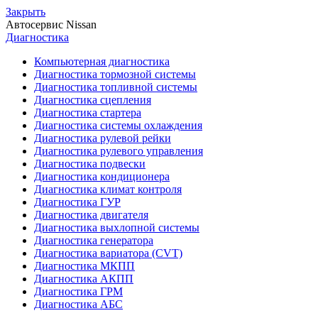
Закрыть
Автосервис
Nissan
Диагностика
Компьютерная диагностика
Диагностика тормозной системы
Диагностика топливной системы
Диагностика сцепления
Диагностика стартера
Диагностика системы охлаждения
Диагностика рулевой рейки
Диагностика рулевого управления
Диагностика подвески
Диагностика кондиционера
Диагностика климат контроля
Диагностика ГУР
Диагностика двигателя
Диагностика выхлопной системы
Диагностика генератора
Диагностика вариатора (CVT)
Диагностика МКПП
Диагностика АКПП
Диагностика ГРМ
Диагностика АБС