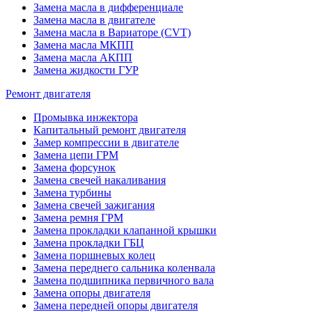
Замена масла в дифференциале
Замена масла в двигателе
Замена масла в Вариаторе (CVT)
Замена масла МКПП
Замена масла АКПП
Замена жидкости ГУР
Ремонт двигателя
Промывка инжектора
Капитальный ремонт двигателя
Замер компрессии в двигателе
Замена цепи ГРМ
Замена форсунок
Замена свечей накаливания
Замена турбины
Замена свечей зажигания
Замена ремня ГРМ
Замена прокладки клапанной крышки
Замена прокладки ГБЦ
Замена поршневых колец
Замена переднего сальника коленвала
Замена подшипника первичного вала
Замена опоры двигателя
Замена передней опоры двигателя