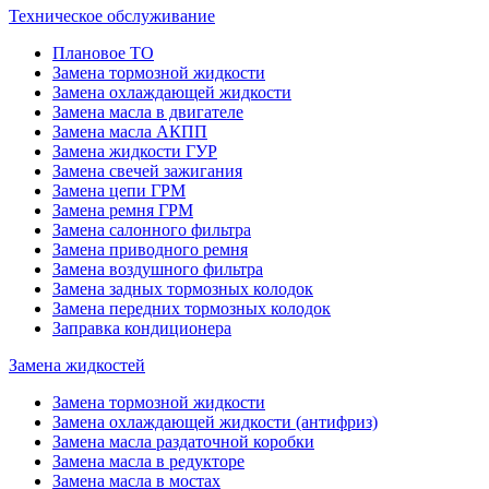
Техническое обслуживание
Плановое ТО
Замена тормозной жидкости
Замена охлаждающей жидкости
Замена масла в двигателе
Замена масла АКПП
Замена жидкости ГУР
Замена свечей зажигания
Замена цепи ГРМ
Замена ремня ГРМ
Замена салонного фильтра
Замена приводного ремня
Замена воздушного фильтра
Замена задных тормозных колодок
Замена передних тормозных колодок
Заправка кондиционера
Замена жидкостей
Замена тормозной жидкости
Замена охлаждающей жидкости (антифриз)
Замена масла раздаточной коробки
Замена масла в редукторе
Замена масла в мостах