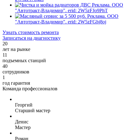
Реклама. ООО
"Автотракт-Владимир". erid: 2W5zFJo9PhT
Реклама. ООО
"Автотракт-Владимир". erid: 2W5zFGhj8oj
Узнать стоимость ремонта
Записаться на диагностику
20
лет на рынке
11
подъемных станций
40
сотрудников
1
год гарантия
Команда
профессионалов
Георгий
Старший мастер
Денис
Мастер
Роман