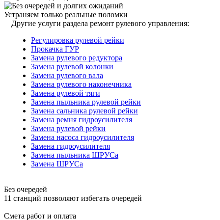
Устраняем только реальные поломки
Другие услуги раздела ремонт рулевого управления:
Регулировка рулевой рейки
Прокачка ГУР
Замена рулевого редуктора
Замена рулевой колонки
Замена рулевого вала
Замена рулевого наконечника
Замена рулевой тяги
Замена пыльника рулевой рейки
Замена сальника рулевой рейки
Замена ремня гидроусилителя
Замена рулевой рейки
Замена насоса гидроусилителя
Замена гидроусилителя
Замена пыльника ШРУСа
Замена ШРУСа
Без очередей
11 станций позволяют избегать очередей
Смета работ и оплата