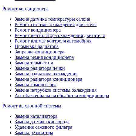
Ремонт кондиционера
Замена датчика температуры салона
Ремонт системы охлаждения двигателя
Ремонт кондиционера
Ремонт вентилятора охлаждения двигателя
Ремонт климат контроля автомобиля
Промывка радиатора
Заправка кондиционера
Замена ремня кондиционера
Замена термостата
Замена радиатора печки
Замена радиатора охлаждения
Замена радиатора кондиционера
Замена компрессора
Замена патрубков системы охлаждения
Антибактериальная обработка кондиционера
Ремонт выхлопной системы
Замена катализатора
Замена датчика кислорода
Удаление сажевого фильтра
Замена резонатора