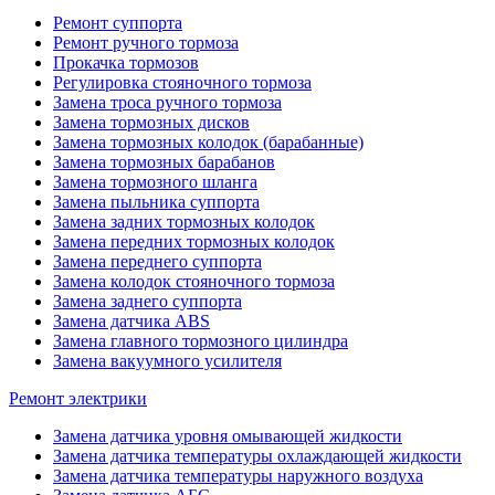
Ремонт суппорта
Ремонт ручного тормоза
Прокачка тормозов
Регулировка стояночного тормоза
Замена троса ручного тормоза
Замена тормозных дисков
Замена тормозных колодок (барабанные)
Замена тормозных барабанов
Замена тормозного шланга
Замена пыльника суппорта
Замена задних тормозных колодок
Замена передних тормозных колодок
Замена переднего суппорта
Замена колодок стояночного тормоза
Замена заднего суппорта
Замена датчика ABS
Замена главного тормозного цилиндра
Замена вакуумного усилителя
Ремонт электрики
Замена датчика уровня омывающей жидкости
Замена датчика температуры охлаждающей жидкости
Замена датчика температуры наружного воздуха