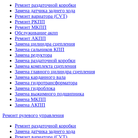
Ремонт раздаточной коробки
Замена датчика заднего хода
Ремонт вариатора (CVT)
Ремонт РКПП
Ремонт МКПП
Обслуживание акпп
Ремонт АКПП
Замена цилиндра сцепления
Замена сальников КПП
Замена редуктора
Замена раздаточной коробки
Замена комплекта сцепления
Замена главного цилиндра сцепления
Замена карданного вала
Замена гидротрансформатора
Замена гидроблока
Замена выжимного подшипника
Замена МКПП
Замена АКПП
Ремонт рулевого управления
Ремонт раздаточной коробки
Замена датчика заднего хода
Ремонт вариатора (CVT)