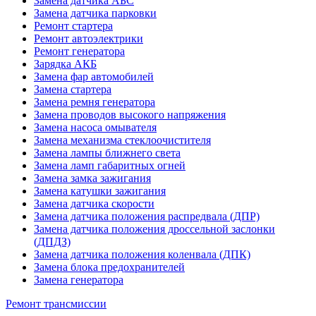
Замена датчика АБС
Замена датчика парковки
Ремонт стартера
Ремонт автоэлектрики
Ремонт генератора
Зарядка АКБ
Замена фар автомобилей
Замена стартера
Замена ремня генератора
Замена проводов высокого напряжения
Замена насоса омывателя
Замена механизма стеклоочистителя
Замена лампы ближнего света
Замена ламп габаритных огней
Замена замка зажигания
Замена катушки зажигания
Замена датчика скорости
Замена датчика положения распредвала (ДПР)
Замена датчика положения дроссельной заслонки
(ДПДЗ)
Замена датчика положения коленвала (ДПК)
Замена блока предохранителей
Замена генератора
Ремонт трансмиссии