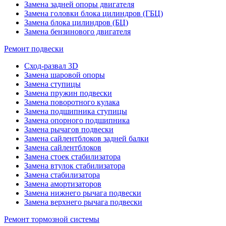
Замена задней опоры двигателя
Замена головки блока цилиндров (ГБЦ)
Замена блока цилиндров (БЦ)
Замена бензинового двигателя
Ремонт подвески
Сход-развал 3D
Замена шаровой опоры
Замена ступицы
Замена пружин подвески
Замена поворотного кулака
Замена подшипника ступицы
Замена опорного подшипника
Замена рычагов подвески
Замена сайлентблоков задней балки
Замена сайлентблоков
Замена стоек стабилизатора
Замена втулок стабилизатора
Замена стабилизатора
Замена амортизаторов
Замена нижнего рычага подвески
Замена верхнего рычага подвески
Ремонт тормозной системы