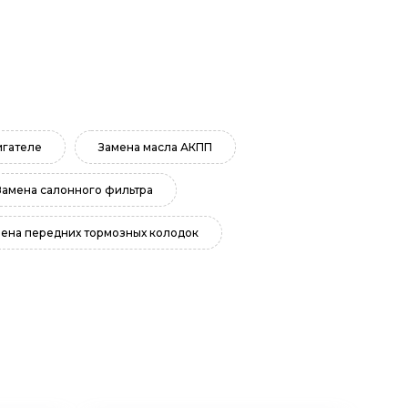
игателе
Замена масла АКПП
Замена салонного фильтра
ена передних тормозных колодок