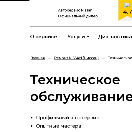
Автосервис Nissan
4.7
Официальный дилер
О сервисе
Услуги
Диагностика
Главная
—
Ремонт NISSAN (Ниссан)
—
Техническо
Техническое
обслуживани
Профильный автосервис
Опытные мастера