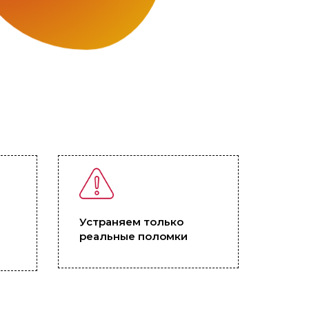
Устраняем только
реальные поломки