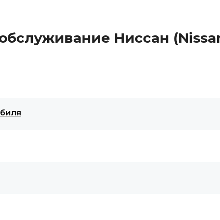
обслуживание Ниссан (Nissa
обиля