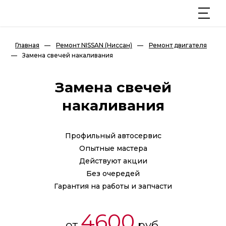
Главная
—
Ремонт NISSAN (Ниссан)
—
Ремонт двигателя
—
Замена свечей накаливания
Замена свечей
накаливания
Профильный автосервис
Опытные мастера
Действуют акции
Без очередей
Гарантия на работы и запчасти
4600
от
руб.