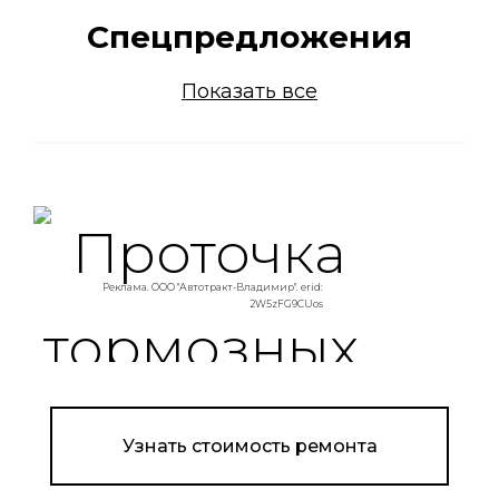
Спецпредложения
Показать все
Реклама. ООО "Автотракт-Владимир". erid:
2W5zFG9CUos
Узнать стоимость ремонта