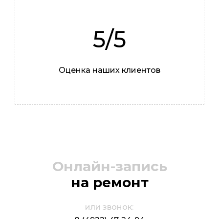
5/5
Оценка наших клиентов
Иван
Мастер
Онлайн-запись
на ремонт
или звонок: