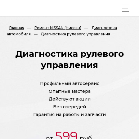
Главная
—
Ремонт NISSAN (Ниссан)
—
Диагностика
автомобиля
—
Диагностика рулевого управления
Диагностика рулевого
управления
Профильный автосервис
Опытные мастера
Действуют акции
Без очередей
Гарантия на работы и запчасти
599
от
руб.