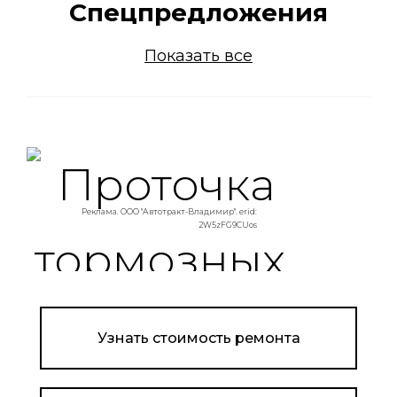
Спецпредложения
Показать все
Реклама. ООО "Автотракт-Владимир". erid:
2W5zFG9CUos
Узнать стоимость ремонта