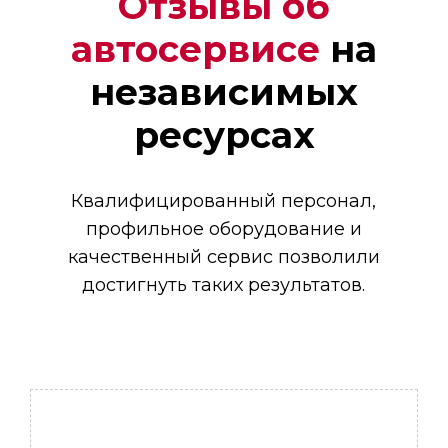
Отзывы об
автосервисе
на
Денис
независимых
Мастер
ресурсах
Квалифицированный персонал,
профильное оборудование и
качественный сервис позволили
достигнуть таких результатов.