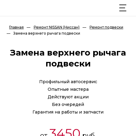
Главная
—
Ремонт NISSAN (Ниссан)
—
Ремонт подвески
—
Замена верхнего рычага подвески
Замена верхнего рычага
подвески
Профильный автосервис
Опытные мастера
Действуют акции
Без очередей
Гарантия на работы и запчасти
3450
от
руб.