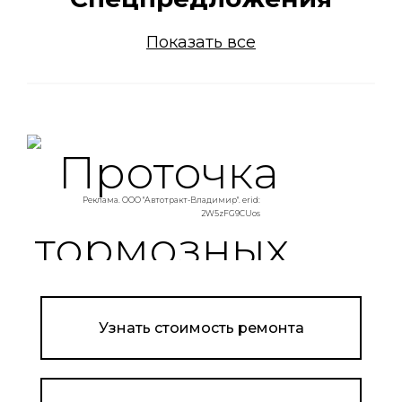
Показать все
Реклама. ООО "Автотракт-Владимир". erid:
2W5zFG9CUos
Узнать стоимость ремонта