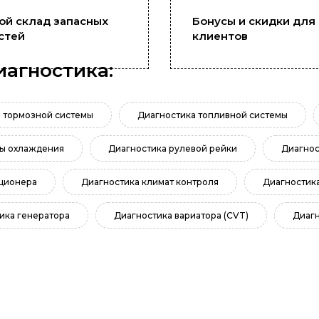
ой склад запасных
Бонусы и скидки для
стей
клиентов
иагностика:
 тормозной системы
Диагностика топливной системы
мы охлаждения
Диагностика рулевой рейки
Диагнос
ционера
Диагностика климат контроля
Диагностика
ика генератора
Диагностика вариатора (CVT)
Диаг