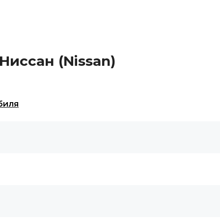
Ниссан (Nissan)
биля