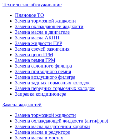
Техническое обслуживание
Плановое ТО
Замена тормозной жидкости
Замена охлаждающей жидкости
Замена масла в двигателе
Замена масла АКПП
Замена жидкости ГУР
Замена свечей зажигания
Замена цепи ГРМ
Замена ремня ГРМ
Замена салонного фильтра
Замена приводного ремня
Замена воздушного фильтра
Замена задных тормозных колодок
Замена передних тормозных колодок
Заправка кондиционера
Замена жидкостей
Замена тормозной жидкости
Замена охлаждающей жидкости (антифриз)
Замена масла раздаточной коробки
Замена масла в редукторе
Замена масла в мостах