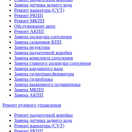
Замена датчика заднего хода
Ремонт вариатора (CVT)
Ремонт РКПП
Ремонт МКПП
Обслуживание акпп
Ремонт АКПП
Замена цилиндра сцепления
Замена сальников КПП
Замена редуктора
Замена раздаточной коробки
Замена комплекта сцепления
Замена главного цилиндра сцепления
Замена карданного вала
Замена гидротрансформатора
Замена гидроблока
Замена выжимного подшипника
Замена МКПП
Замена АКПП
Ремонт рулевого управления
Ремонт раздаточной коробки
Замена датчика заднего хода
Ремонт вариатора (CVT)
Ремонт РКПП