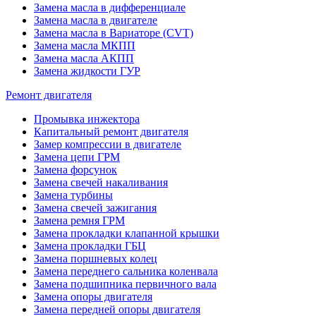
Замена масла в дифференциале
Замена масла в двигателе
Замена масла в Вариаторе (CVT)
Замена масла МКПП
Замена масла АКПП
Замена жидкости ГУР
Ремонт двигателя
Промывка инжектора
Капитальный ремонт двигателя
Замер компрессии в двигателе
Замена цепи ГРМ
Замена форсунок
Замена свечей накаливания
Замена турбины
Замена свечей зажигания
Замена ремня ГРМ
Замена прокладки клапанной крышки
Замена прокладки ГБЦ
Замена поршневых колец
Замена переднего сальника коленвала
Замена подшипника первичного вала
Замена опоры двигателя
Замена передней опоры двигателя