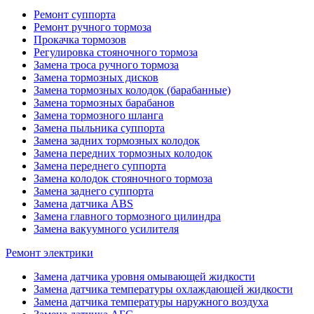
Ремонт суппорта
Ремонт ручного тормоза
Прокачка тормозов
Регулировка стояночного тормоза
Замена троса ручного тормоза
Замена тормозных дисков
Замена тормозных колодок (барабанные)
Замена тормозных барабанов
Замена тормозного шланга
Замена пыльника суппорта
Замена задних тормозных колодок
Замена передних тормозных колодок
Замена переднего суппорта
Замена колодок стояночного тормоза
Замена заднего суппорта
Замена датчика ABS
Замена главного тормозного цилиндра
Замена вакуумного усилителя
Ремонт электрики
Замена датчика уровня омывающей жидкости
Замена датчика температуры охлаждающей жидкости
Замена датчика температуры наружного воздуха