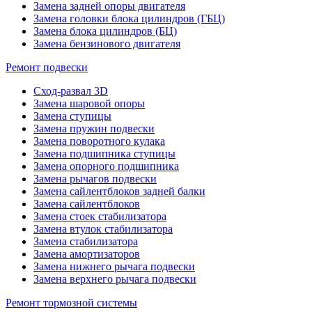
Замена задней опоры двигателя
Замена головки блока цилиндров (ГБЦ)
Замена блока цилиндров (БЦ)
Замена бензинового двигателя
Ремонт подвески
Сход-развал 3D
Замена шаровой опоры
Замена ступицы
Замена пружин подвески
Замена поворотного кулака
Замена подшипника ступицы
Замена опорного подшипника
Замена рычагов подвески
Замена сайлентблоков задней балки
Замена сайлентблоков
Замена стоек стабилизатора
Замена втулок стабилизатора
Замена стабилизатора
Замена амортизаторов
Замена нижнего рычага подвески
Замена верхнего рычага подвески
Ремонт тормозной системы