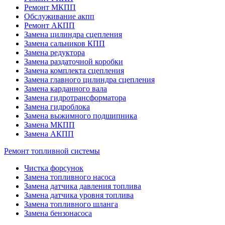
Ремонт МКПП
Обслуживание акпп
Ремонт АКПП
Замена цилиндра сцепления
Замена сальников КПП
Замена редуктора
Замена раздаточной коробки
Замена комплекта сцепления
Замена главного цилиндра сцепления
Замена карданного вала
Замена гидротрансформатора
Замена гидроблока
Замена выжимного подшипника
Замена МКПП
Замена АКПП
Ремонт топливной системы
Чистка форсунок
Замена топливного насоса
Замена датчика давления топлива
Замена датчика уровня топлива
Замена топливного шланга
Замена бензонасоса