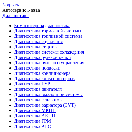
Закрыть
Автосервис
Nissan
Диагностика
Компьютерная диагностика
Диагностика тормозной системы
Диагностика топливной системы
Диагностика сцепления
Диагностика стартера
Диагностика системы охлаждения
Диагностика рулевой рейки
Диагностика рулевого управления
Диагностика подвески
Диагностика кондиционера
Диагностика климат контроля
Диагностика ГУР
Диагностика двигателя
Диагностика выхлопной системы
Диагностика генератора
Диагностика вариатора (CVT)
Диагностика МКПП
Диагностика АКПП
Диагностика ГРМ
Диагностика АБС