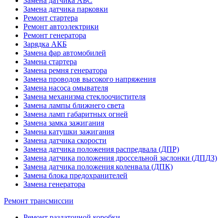
Замена датчика АБС
Замена датчика парковки
Ремонт стартера
Ремонт автоэлектрики
Ремонт генератора
Зарядка АКБ
Замена фар автомобилей
Замена стартера
Замена ремня генератора
Замена проводов высокого напряжения
Замена насоса омывателя
Замена механизма стеклоочистителя
Замена лампы ближнего света
Замена ламп габаритных огней
Замена замка зажигания
Замена катушки зажигания
Замена датчика скорости
Замена датчика положения распредвала (ДПР)
Замена датчика положения дроссельной заслонки (ДПДЗ)
Замена датчика положения коленвала (ДПК)
Замена блока предохранителей
Замена генератора
Ремонт трансмиссии
Ремонт раздаточной коробки