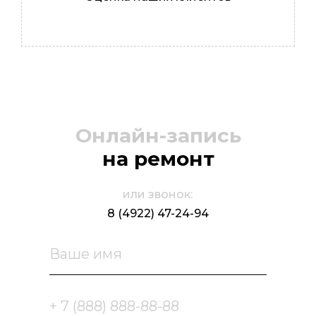
Иван
Мастер
Онлайн-запись
на ремонт
или звонок:
8 (4922) 47-24-94