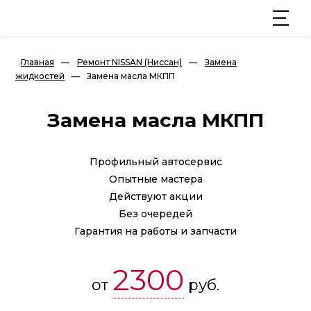
Главная
—
Ремонт NISSAN (Ниссан)
—
Замена
жидкостей
—
Замена масла МКПП
Замена масла МКПП
Профильный автосервис
Опытные мастера
Действуют акции
Без очередей
Гарантия на работы и запчасти
2300
от
руб.