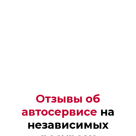
Отзывы об
автосервисе
на
Денис
независимых
Мастер