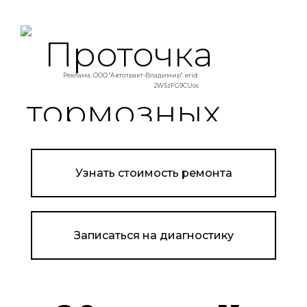
Реклама. ООО "Автотракт-Владимир". erid:
2W5zFG9CUos
Узнать стоимость ремонта
Записаться на диагностику